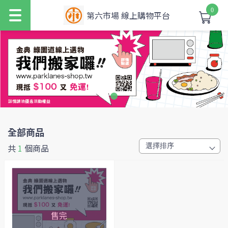
0
第六市場 線上購物平台
全部商品
共
1
個商品